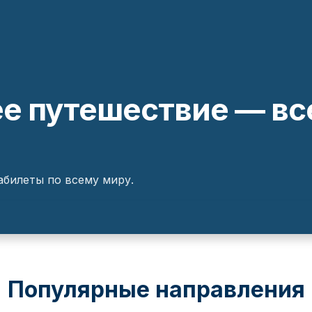
 путешествие — все
билеты по всему миру.
Популярные направления