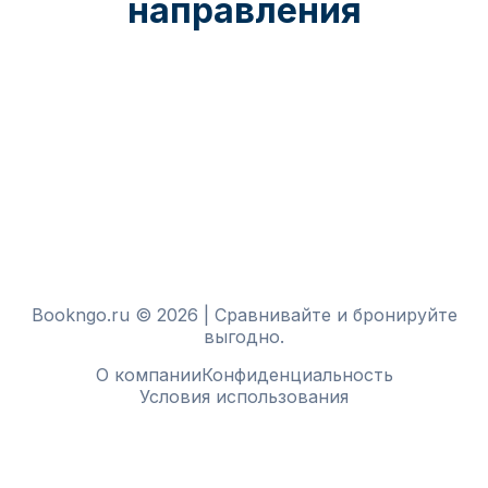
направления
Bookngo.ru © 2026 | Сравнивайте и бронируйте
выгодно.
О компании
Конфиденциальность
Условия использования