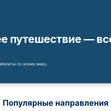
 путешествие — все
билеты по всему миру.
Популярные направления