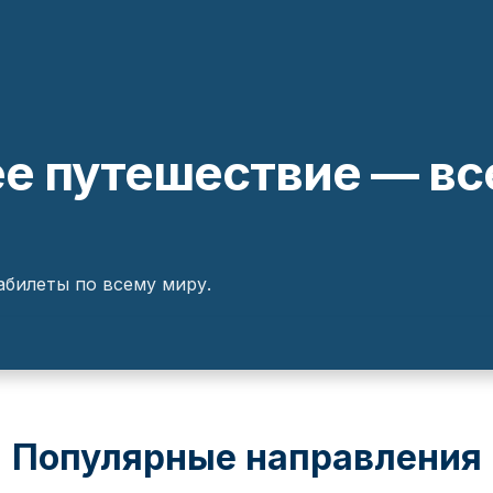
 путешествие — все
билеты по всему миру.
Популярные направления